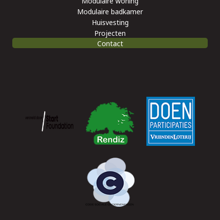
Modulaire woning
Modulaire badkamer
Huisvesting
Projecten
Contact