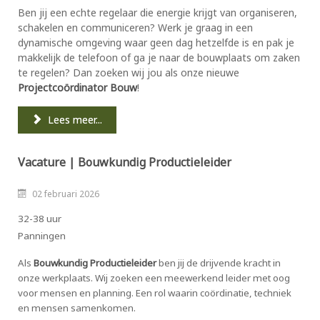
Ben jij een echte regelaar die energie krijgt van organiseren,
schakelen en communiceren? Werk je graag in een
dynamische omgeving waar geen dag hetzelfde is en pak je
makkelijk de telefoon of ga je naar de bouwplaats om zaken
te regelen? Dan zoeken wij jou als onze nieuwe
Projectcoördinator Bouw
!
Lees meer...
Vacature | Bouwkundig Productieleider
02 februari 2026
32-38 uur
Panningen
Als
Bouwkundig Productieleider
ben jij de drijvende kracht in
onze werkplaats. Wij zoeken een meewerkend leider met oog
voor mensen en planning. Een rol waarin coördinatie, techniek
en mensen samenkomen.