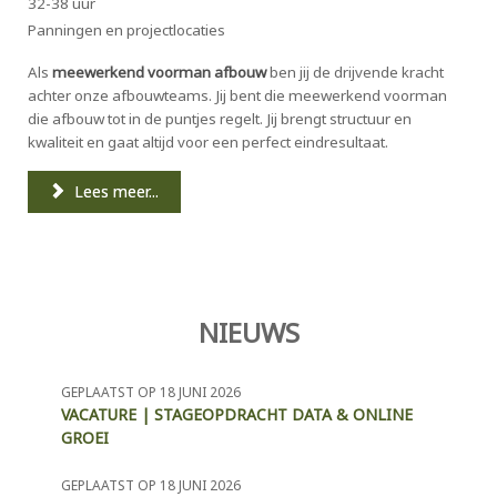
32-38 uur
Panningen en projectlocaties
Als
meewerkend voorman afbouw
ben jij de drijvende kracht
achter onze afbouwteams. Jij bent die meewerkend voorman
die afbouw tot in de puntjes regelt. Jij brengt structuur en
kwaliteit en gaat altijd voor een perfect eindresultaat.
Lees meer...
NIEUWS
GEPLAATST OP 18 JUNI 2026
VACATURE | STAGEOPDRACHT DATA & ONLINE
GROEI
GEPLAATST OP 18 JUNI 2026