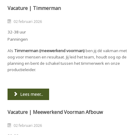
Vacature | Timmerman
02 februari 2026
32-38 uur
Panningen
Als
Timmerman (meewerkend voorman)
ben jij dé vakman met
oog voor mensen en resultaat. Jij leid het team, houdt oog op de
planning en bent de schakel tussen het timmerwerk en onze
productieleider.
Lees meer...
Vacature | Meewerkend Voorman Afbouw
02 februari 2026