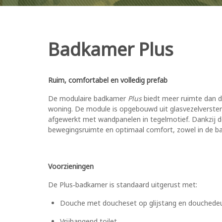
Badkamer Plus
Ruim, comfortabel en volledig prefab
De modulaire badkamer
Plus
biedt meer ruimte dan de
woning. De module is opgebouwd uit glasvezelverste
afgewerkt met wandpanelen in tegelmotief. Dankzij de 
bewegingsruimte en optimaal comfort, zowel in de bad
Voorzieningen
De Plus‑badkamer is standaard uitgerust met:
Douche met doucheset op glijstang en douchede
Vrijhangend toilet