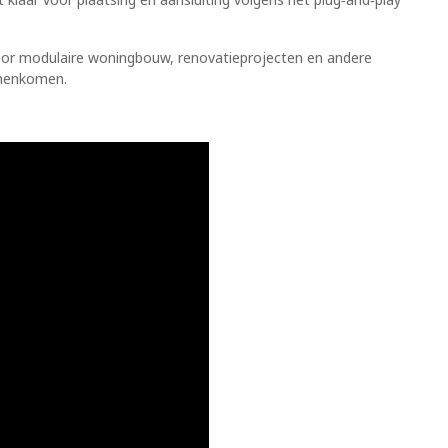
oor modulaire woningbouw, renovatieprojecten en andere
amenkomen.