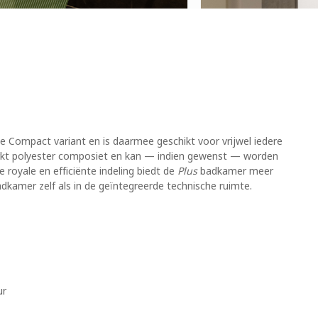
 Compact variant en is daarmee geschikt voor vrijwel iedere
rkt polyester composiet en kan — indien gewenst — worden
royale en efficiënte indeling biedt de
Plus
badkamer meer
kamer zelf als in de geïntegreerde technische ruimte.
ur