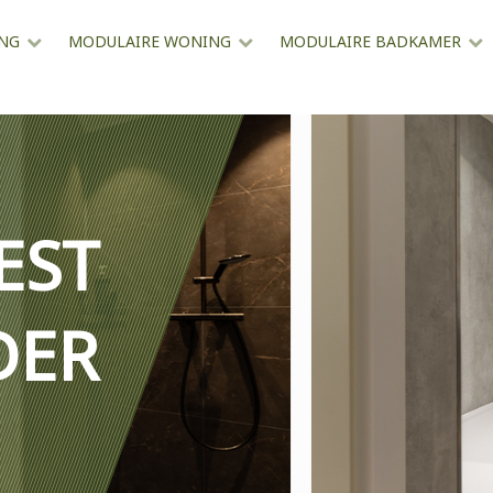
ING
MODULAIRE WONING
MODULAIRE BADKAMER
EST
DER