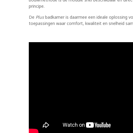
principe.
De
Plus
badkamer is daarmee een ideale oplossing v
toepassingen waar comfort, kwaliteit en snelheid s