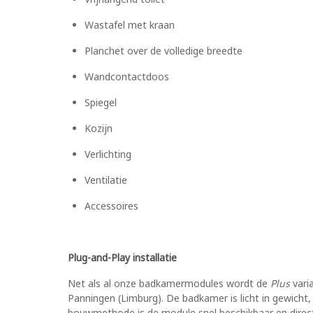
Wastafel met kraan
Planchet over de volledige breedte
Wandcontactdoos
Spiegel
Kozijn
Verlichting
Ventilatie
Accessoires
Plug-and-Play installatie
Net als al onze badkamermodules wordt de
Plus
vari
Panningen (Limburg). De badkamer is licht in gewicht,
bouwmethode is de module snel beschikbaar en direct 